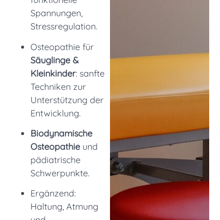
Spannungen,
Stressregulation.
Osteopathie für
Säuglinge &
Kleinkinder
: sanfte
Techniken zur
Unterstützung der
Entwicklung.
Biodynamische
Osteopathie
und
pädiatrische
Schwerpunkte.
Ergänzend:
Haltung, Atmung
und