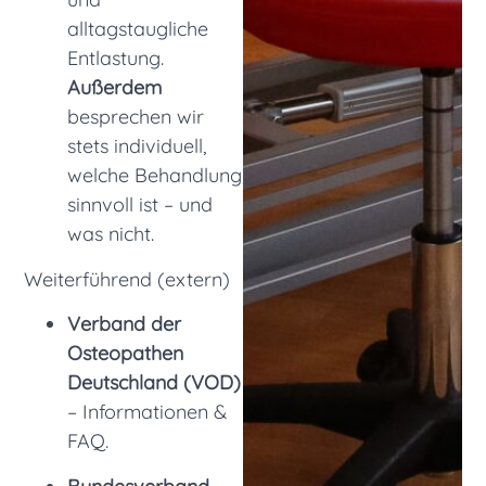
alltagstaugliche
Entlastung.
Außerdem
besprechen wir
stets individuell,
welche Behandlung
sinnvoll ist – und
was nicht.
Weiterführend (extern)
Verband der
Osteopathen
Deutschland (VOD)
– Informationen &
FAQ.