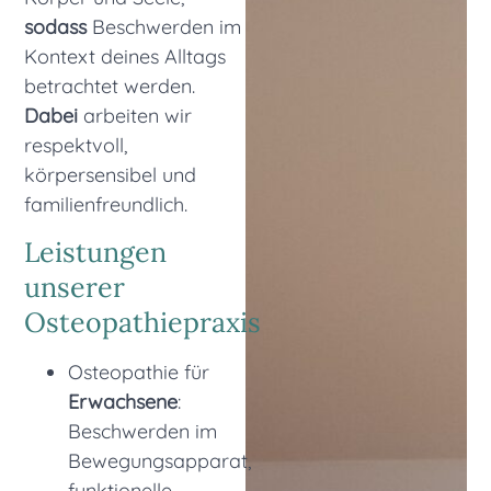
sodass
Beschwerden im
Kontext deines Alltags
betrachtet werden.
Dabei
arbeiten wir
respektvoll,
körpersensibel und
familienfreundlich.
Leistungen
unserer
Osteopathiepraxis
Osteopathie für
Erwachsene
:
Beschwerden im
Bewegungsapparat,
funktionelle