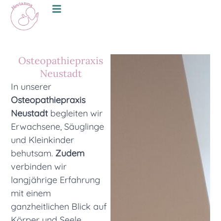
Osteopathiepraxis
Neustadt
In unserer
Osteopathiepraxis
Neustadt
begleiten wir
Erwachsene, Säuglinge
und Kleinkinder
behutsam.
Zudem
verbinden wir
langjährige Erfahrung
mit einem
ganzheitlichen Blick auf
Körper und Seele,