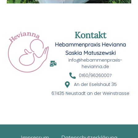
Kontakt
Hebammenpraxis Hevianna
Saskia Matuszewski
info@hebammenpraxis-
hevianna.de
0160/96260007
An der Eselshaut 35
67435 Neustadt an der Weinstrasse
Impressum
Datenschutzerklärung