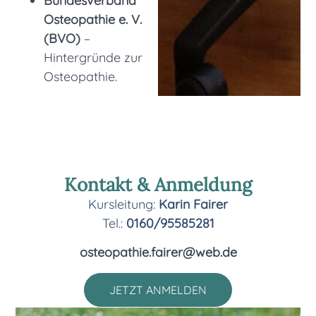
Bundesverband
Osteopathie e. V.
(BVO)
–
Hintergründe zur
Osteopathie.
Kontakt & Anmeldung
Kursleitung:
Karin Fairer
Tel.:
0160/95585281
osteopathie.fairer@web.de
JETZT ANMELDEN